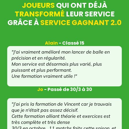
JOUEURS
QUI ONT DÉJÀ
TRANSFORMÉ
LEUR SERVICE
GRÂCE À
SERVICE GAGNANT 2.0
Alain
- Classé 15
"J'ai vraiment amélioré mon lancer de balle en
précision et en régularité.
Mon service est désormais plus varié, plus
puissant et plus performant.
Une formation vraiment utile !"
Jo
- Passé de 30/3 à 30
"J’ai pris la formation de Vincent car je trouvais
que je n'était pas assez décisif.
Cette formation alliant théorie et exercices est
très complète et très dense
30/3 en octobre...11 matchs faits cette saison, et