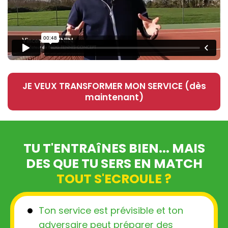
JE VEUX TRANSFORMER MON SERVICE (dès
maintenant)
TU T'ENTRAîNES BIEN... MAIS
DES QUE TU SERS EN MATCH
TOUT S'ECROULE ?
Ton service est prévisible et ton
adversaire peut préparer des