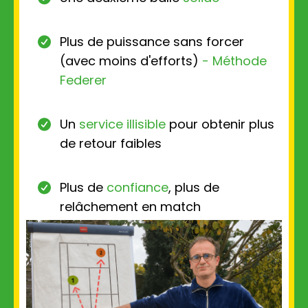
Plus de puissance sans forcer
(avec moins d'efforts)
- Méthode
Federer
Un
service illisible
pour obtenir plus
de retour faibles
Plus de
confiance
, plus de
relâchement en match