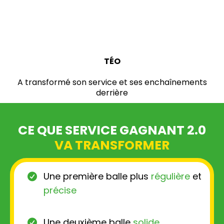
TÉO
A transformé son service et ses enchaînements
derrière
CE QUE SERVICE GAGNANT 2.0
VA TRANSFORMER
Une première balle plus
régulière
et
précise
Une deuxième balle
solide