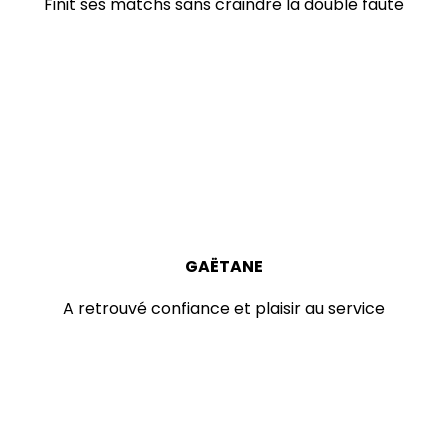
Finit ses matchs sans craindre la double faute
GAËTANE
A retrouvé confiance et plaisir au service