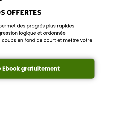
T
OS OFFERTES
permet des progrès plus rapides.
ression logique et ordonnée.
os coups en fond de court et mettre votre
e Ebook gratuitement