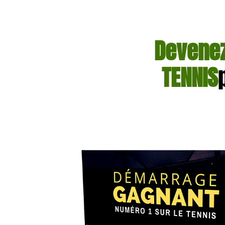
Devenez
TENNIS