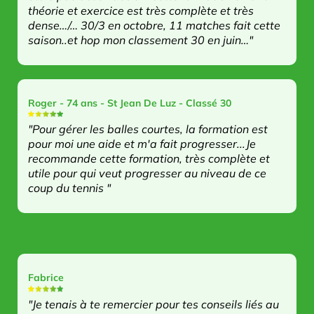
théorie et exercice est très complète et très
dense…/… 30/3 en octobre, 11 matches fait cette
saison..et hop mon classement 30 en juin…"
Roger - 74 ans - St Jean De Luz - Classé 30
"Pour gérer les balles courtes, la formation est
pour moi une aide et m'a fait progresser...Je
recommande cette formation, très complète et
utile pour qui veut progresser au niveau de ce
coup du tennis "
Fabrice
Fabrice
"Je tenais à te remercier pour tes conseils liés au