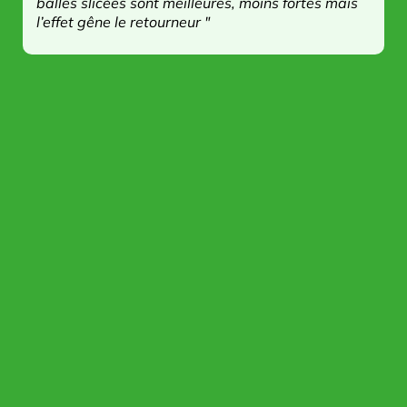
balles slicées sont meilleures, moins fortes mais
l’effet gêne le retourneur "