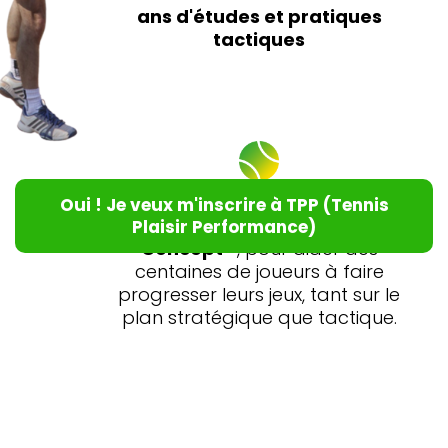
ans d'études et pratiques
tactiques
Créateur du blog de tennis n°1
Oui ! Je veux m'inscrire à TPP (Tennis
en France « Blog Tennis
Plaisir Performance)
Concept »
, pour aider des
centaines de joueurs à faire
progresser leurs jeux, tant sur le
plan stratégique que tactique.