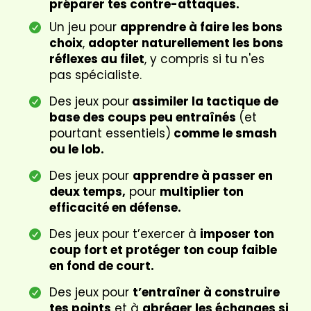
préparer tes contre-attaques.
Un jeu pour
apprendre à faire les bons
choix
,
adopter naturellement les bons
réflexes au filet
, y compris si tu n'es
pas spécialiste.
Des jeux pour
assimiler la tactique de
base des coups peu entraînés
(et
pourtant essentiels)
comme le smash
ou le lob.
Des jeux pour
apprendre à passer en
deux temps,
pour
multiplier ton
efficacité en défense.
Des jeux pour t’exercer à
imposer ton
coup fort et protéger ton coup faible
en fond de court.
Des jeux pour
t’entraîner à construire
tes points
et à
abréger les échanges si