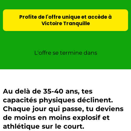
Profite de l'offre unique et accède à
Victoire Tranquille
L'offre se termine dans
Au delà de 35-40 ans, tes
capacités physiques déclinent.
Chaque jour qui passe, tu deviens
de moins en moins explosif et
athlétique sur le court.