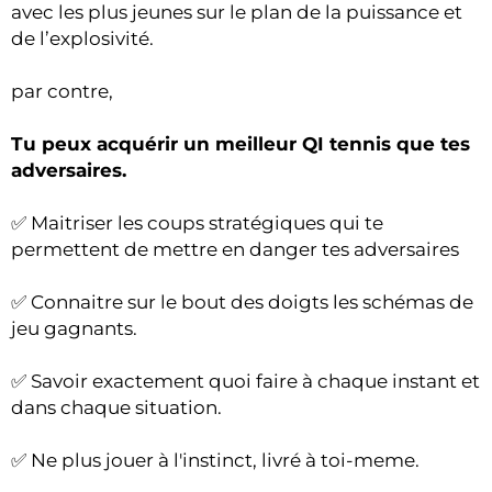
avec les plus jeunes sur le plan de la puissance et
de l’explosivité.
par contre,
Tu peux acquérir un meilleur QI tennis que tes
adversaires.
✅ Maitriser les coups stratégiques qui te
permettent de mettre en danger tes adversaires
✅ Connaitre sur le bout des doigts les schémas de
jeu gagnants.
✅ Savoir exactement quoi faire à chaque instant et
dans chaque situation.
✅ Ne plus jouer à l'instinct, livré à toi-meme.