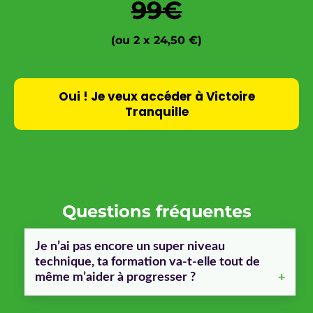
99€
(ou 2 x 24,50 €)
Oui ! Je veux accéder à Victoire
Tranquille
Questions fréquentes
Je n’ai pas encore un super niveau
technique, ta formation va-t-elle tout de
même m’aider à progresser ?
Oui la formation est basée essentiellement sur