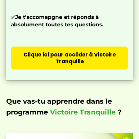
✅
Je t'accomapgne et réponds à
absolument toutes tes questions.
Clique ici pour accéder à Victoire
Tranquille
Que vas-tu apprendre dans le
programme
Victoire Tranquille
?