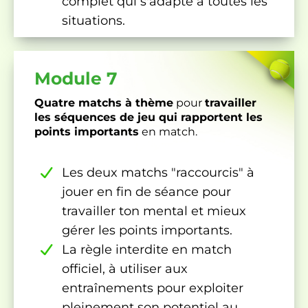
complet qui s'adapte à toutes les
situations.
Module 7
Quatre matchs à thème
pour
travailler
les séquences de jeu qui rapportent les
points importants
en match.
Les deux matchs "raccourcis" à
jouer en fin de séance pour
travailler ton mental et mieux
gérer les points importants.
La règle interdite en match
officiel, à utiliser aux
entraînements pour exploiter
pleinement son potentiel au