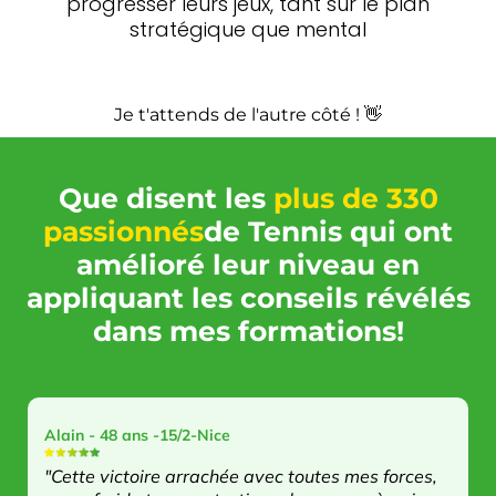
progresser leurs jeux, tant sur le plan
stratégique que mental
Je t'attends de l'autre côté ! 👋
Que disent les
plus de 330
passionnés
de Tennis qui ont
amélioré leur niveau en
appliquant les conseils révélés
dans mes formations!
Alain - 48 ans -15/2-Nice
"Cette victoire arrachée avec toutes mes forces,