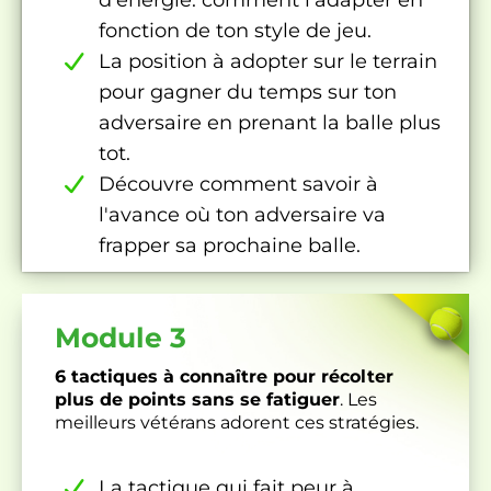
d'énergie: comment l'adapter en
fonction de ton style de jeu.
La position à adopter sur le terrain
pour gagner du temps sur ton
adversaire en prenant la balle plus
tot.
Découvre comment savoir à
l'avance où ton adversaire va
frapper sa prochaine balle.
Module 3
6 tactiques à connaître pour récolter
plus de points sans se fatiguer
. Les
meilleurs vétérans adorent ces stratégies.
La tactique qui fait peur à