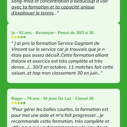
sang-froid et concentration a beaucoup à voir
avec ta formation et ta capacité unique
d’expliquer le tennis
..."
Jo - 51 ans - Besançon - Passé de 30/3 à 30
" J ai pris la formation Service Gagnant de
Vincent sur le service car je trouvais que je n
étais pas assez décisif..Cette formation alliant
théorie et exercice est très complète et très
dense…/… 30/3 en octobre, 11 matches fait cette
saison..et hop mon classement 30 en juin…"
Roger - 74 ans - St Jean De Luz - Classé 30
"Pour gérer les balles courtes, la formation est
pour moi une aide et m'a fait progresser...Je
recommande cette formation, très complète et
utile pour qui veut progresser au niveau de ce